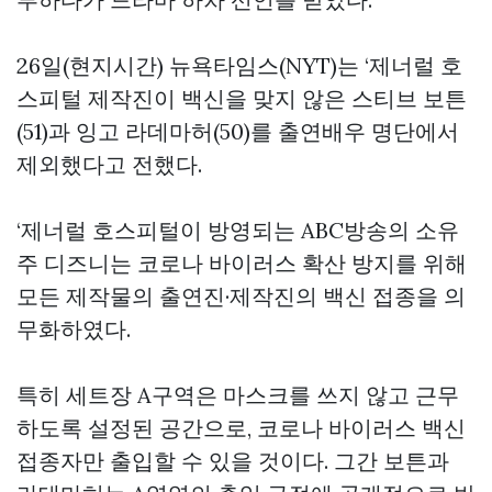
26일(현지시간) 뉴욕타임스(NYT)는 ‘제너럴 호
스피털 제작진이 백신을 맞지 않은 스티브 보튼
(51)과 잉고 라데마허(50)를 출연배우 명단에서
제외했다고 전했다.
‘제너럴 호스피털이 방영되는 ABC방송의 소유
주 디즈니는 코로나 바이러스 확산 방지를 위해
모든 제작물의 출연진·제작진의 백신 접종을 의
무화하였다.
특히 세트장 A구역은 마스크를 쓰지 않고 근무
하도록 설정된 공간으로, 코로나 바이러스 백신
접종자만 출입할 수 있을 것이다. 그간 보튼과