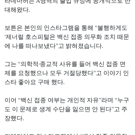
라데마허는 A영역의 출입 규정에 공개적으로 반
대해왔다.
보튼은 본인의 인스타그램을 통해 “불행하게도
‘제너럴 호스피털은 백신 접종 의무화 조치 때문
에 나를 떠나보냈다”고 밝혀졌습니다.
그는 “의학적·종교적 사유를 들어 백신 접종 면
제를 요청했으나 모두 거절당했다”고 이야기
인
스타 좋아요 구매
했다.
이어 “백신 접종 여부는 개인적 자유”라며 “누구
도 이 문제로 생계 수단을 잃으면 안 된다”고 주
장했다.