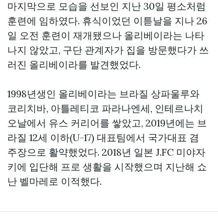
마지막으로 모습을 선보인 지난 30일 평소처럼
훈련에 임하였다. 휴식이었던 이튿날을 지나 26
일 오전 훈련이 재개됐으나 올리베이라는 나타
나지 않았고, 구단 관계자가 집을 방문했다가 쓰
러진 올리베이라를 발견했었다.
1998년생인 올리베이라는 브라질 상파울루와
코리치바, 아틀레티코 파라나엔세, 인테르나치
오날에서 유스 커리어를 쌓았고, 2019년에는 브
라질 12세 이하(U-17) 대표팀에서 국가대표 겸
주장으로 활약했었다. 2018년 일본 J.FC 미야자
키에 입단해 프로 생활을 시작했으며 지난해 쇼
난 벨마레로 이적했다.