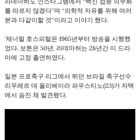
라데마허도 인스타그램에서 “백신 접종 의무화
를 따르지 않겠다”며 “의학적 자유를 위해 여러
분과 다같이할 것”이라고 이야기 했다.
‘제너럴 호스피털은 1965년부터 방송을 시행했
었다. 보튼은 50년, 라데마허는 28년간 이 드라
마에 고정 출연하였다.
일본 프로축구 리그에서 뛰던 브라질 축구선수
리우레르 데 올리베이라 파우스티노(23)가 자택
에서 숨진 채 발견됐다.