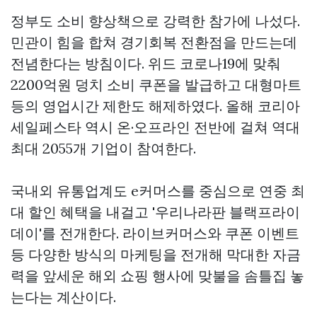
정부도 소비 향상책으로 강력한 참가에 나섰다.
민관이 힘을 합쳐 경기회복 전환점을 만드는데
전념한다는 방침이다. 위드 코로나19에 맞춰
2200억원 덩치 소비 쿠폰을 발급하고 대형마트
등의 영업시간 제한도 해제하였다. 올해 코리아
세일페스타 역시 온·오프라인 전반에 걸쳐 역대
최대 2055개 기업이 참여한다.
국내외 유통업계도 e커머스를 중심으로 연중 최
대 할인 혜택을 내걸고 '우리나라판 블랙프라이
데이'를 전개한다. 라이브커머스와 쿠폰 이벤트
등 다양한 방식의 마케팅을 전개해 막대한 자금
력을 앞세운 해외 쇼핑 행사에 맞불을
솜틀집
놓
는다는 계산이다.