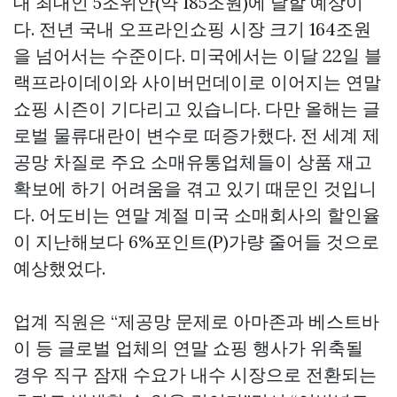
대 최대인 5조위안(약 185조원)에 달할 예상이
다. 전년 국내 오프라인쇼핑 시장 크기 164조원
을 넘어서는 수준이다. 미국에서는 이달 22일 블
랙프라이데이와 사이버먼데이로 이어지는 연말
쇼핑 시즌이 기다리고 있습니다. 다만 올해는 글
로벌 물류대란이 변수로 떠증가했다. 전 세계 제
공망 차질로 주요 소매유통업체들이 상품 재고
확보에 하기 어려움을 겪고 있기 때문인 것입니
다. 어도비는 연말 계절 미국 소매회사의 할인율
이 지난해보다 6%포인트(P)가량 줄어들 것으로
예상했었다.
업계 직원은 “제공망 문제로 아마존과 베스트바
이 등 글로벌 업체의 연말 쇼핑 행사가 위축될
경우 직구 잠재 수요가 내수 시장으로 전환되는