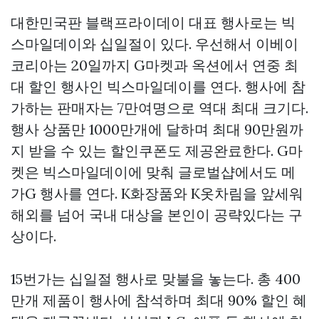
대한민국판 블랙프라이데이 대표 행사로는 빅
스마일데이와 십일절이 있다. 우선해서 이베이
코리아는 20일까지 G마켓과 옥션에서 연중 최
대 할인 행사인 빅스마일데이를 연다. 행사에 참
가하는 판매자는 7만여명으로 역대 최대 크기다.
행사 상품만 1000만개에 달하며 최대 90만원까
지 받을 수 있는 할인쿠폰도 제공완료한다. G마
켓은 빅스마일데이에 맞춰 글로벌샵에서도 메
가G 행사를 연다. K화장품와 K옷차림을 앞세워
해외를 넘어 국내 대상을 본인이 공략있다는 구
상이다.
15번가는 십일절 행사로 맞불을 놓는다. 총 400
만개 제품이 행사에 참석하며 최대 90% 할인 혜