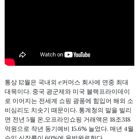
통상 12월은 국내외 e커머스 회사에 연중 최대
대목이다. 중국 광군제와 미국 블랙프라이데이
로 이어지는 전세계 쇼핑 광풍에 힘입어 해외 소
비심리도 치솟기 때문이다. 통계청의 말을 빌리
면 전년 5월 온,오프라인쇼핑 거래액은 18조318
억원으로 작년 동기예비 15.6% 늘었다. 매년 4월
수입 신장률이 60%에 육박완료한다.