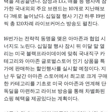
택을 제공끝낸다. 삼성과 LG, 애플 등 행사에 참
가한 국내외외 주요 브랜드는 10개로 지난해보
다 7배로 늘어났다. 십일절 행사 기간 하루 19번
씩 총 120차례 라이브커머스 방송도 펼친다.
16번가는 전략적 동맹을 맺은 아마존과 협업 시
너지도 노린다. 십일절 행사 잠시 뒤 이달 말 열
리는 미국 블랙프라이데이에 맞춰 국내직구 카
테고리와 아마존 글로벌스토어 인기 상품을 특
가에 판매하는 할인행사를 실시할 예정이다. 지
난 두 달간 아마존 스토어에서 최고로 크게 구매
한 카테고리를 기초로 미국 아마존과 연계해 단
독딜을 마련하고 라이브 방송을 통해 차별화된
쇼핑 혜택을 제공있다는 계획이다.